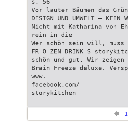
s. 56
Vor lauter Bäumen das Grün
DESIGN UND UMWELT – KEIN W
Nicht mit Katharina von Eh
rein in die
Wer schön sein will, muss 
FR O ZEN DRINK S storykitc
schön und gut. Wir zeigen
Brain Freeze deluxe. Versp
www.
facebook.com/
storykitchen
1