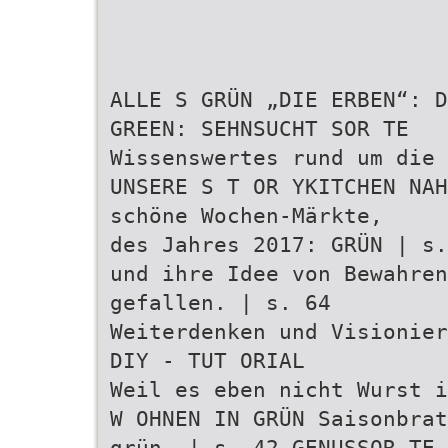
ALLE S GRÜN „DIE ERBEN“: D
GREEN: SEHNSUCHT SOR TE
Wissenswertes rund um die 
UNSERE S T OR YKITCHEN NAH
schöne Wochen-Märkte,
des Jahres 2017: GRÜN | s.
und ihre Idee von Bewahren
gefallen. | s. 64
Weiterdenken und Visionier
DIY - TUT ORIAL
Weil es eben nicht Wurst i
W OHNEN IN GRÜN Saisonbrat
grün… | s. 42 GENUSSOR TE 