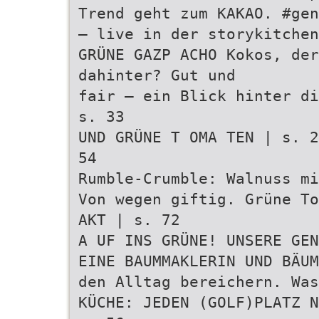
Trend geht zum KAKAO. #gen
– live in der storykitchen
GRÜNE GAZP ACHO Kokos, der
dahinter? Gut und
fair – ein Blick hinter di
s. 33
UND GRÜNE T OMA TEN | s. 2
54
Rumble-Crumble: Walnuss mi
Von wegen giftig. Grüne To
AKT | s. 72
A UF INS GRÜNE! UNSERE GEN
EINE BAUMMAKLERIN UND BÄUM
den Alltag bereichern. Was
KÜCHE: JEDEN (GOLF)PLATZ N