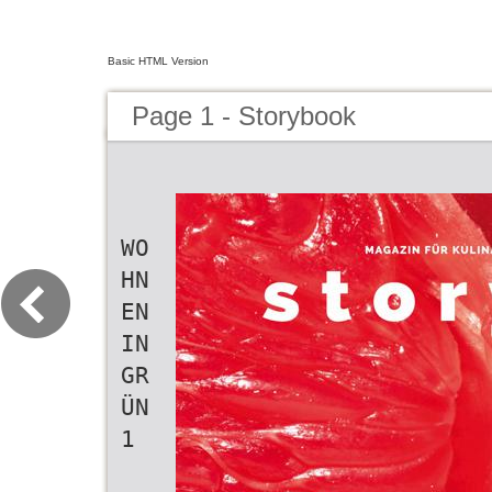
Basic HTML Version
Page 1 - Storybook
WO
HN
EN
IN
GR
ÜN
1