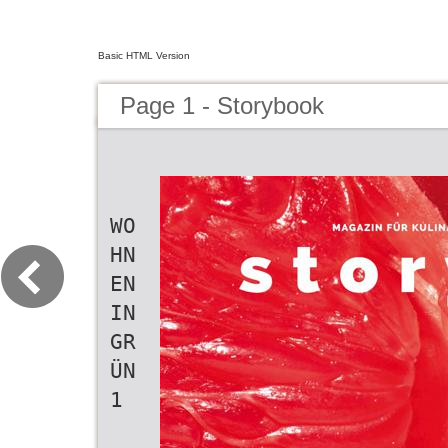
Basic HTML Version
Page 1 - Storybook
WO
HN
EN
IN
GR
ÜN
1